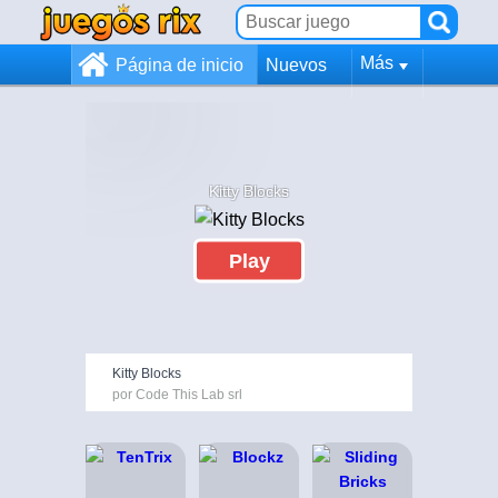
Más
Página de inicio
Nuevos
Kitty Blocks
Play
Kitty Blocks
por Code This Lab srl