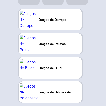
Juegos de Derrape
Juegos de Pelotas
Juegos de Billar
Juegos de Baloncesto