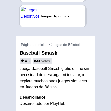
Juegos Deportivos
Página de inicio
Juegos de Béisbol
Baseball Smash
834
Votos
4.9
Juega Baseball Smash gratis online sin
necesidad de descargar ni instalar, o
explora muchos otros juegos similares
en Juegos de Béisbol.
Desarrollador
Desarrollado por PlayHub