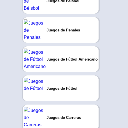
Juegos de Béisbol
Juegos de Penales
Juegos de Fútbol Americano
Juegos de Fútbol
Juegos de Carreras