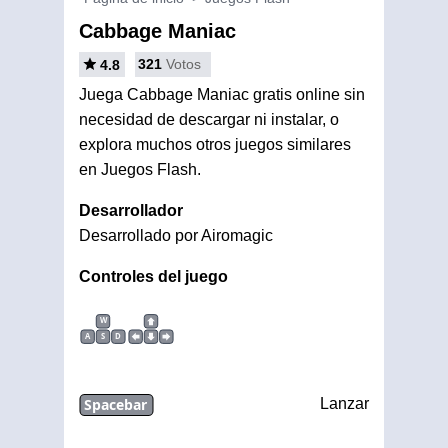
Cabbage Maniac
321
Votos
4.8
Juega Cabbage Maniac gratis online sin
necesidad de descargar ni instalar, o
explora muchos otros juegos similares
en Juegos Flash.
Desarrollador
Desarrollado por Airomagic
Controles del juego
W
A
S
D
Spacebar
Lanzar