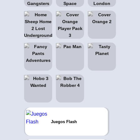
Juegos Flash