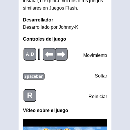
instalar, o explora muchos otros juegos
similares en Juegos Flash.
Desarrollador
Desarrollado por Johnny-K
Controles del juego
|
A,D
Movimiento
Spacebar
Soltar
R
Reiniciar
Vídeo sobre el juego