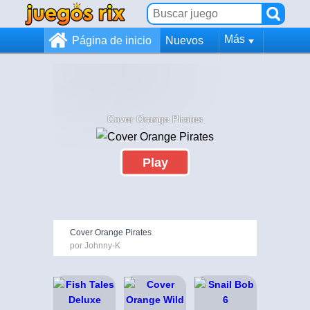
Más
Página de inicio
Nuevos
Cover Orange Pirates
Play
Cover Orange Pirates
por Johnny-K