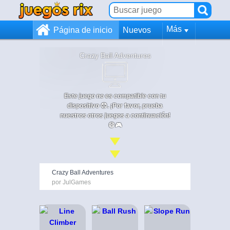
Más
Página de inicio
Nuevos
Crazy Ball Adventures
Este juego no es compatible con tu
dispositivo 😞. ¡Por favor, prueba
nuestros otros juegos a continuación!
😄🎮
Crazy Ball Adventures
por JulGames