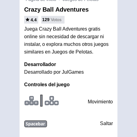
Crazy Ball Adventures
129
Votos
4.4
Juega Crazy Ball Adventures gratis
online sin necesidad de descargar ni
instalar, o explora muchos otros juegos
similares en Juegos de Pelotas.
Desarrollador
Desarrollado por JulGames
Controles del juego
|
W
Movimiento
A
S
D
Spacebar
Saltar