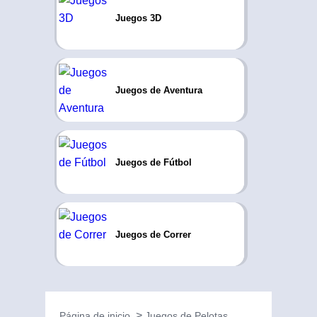
Juegos 3D
Juegos de Aventura
Juegos de Fútbol
Juegos de Correr
Página de inicio
Juegos de Pelotas