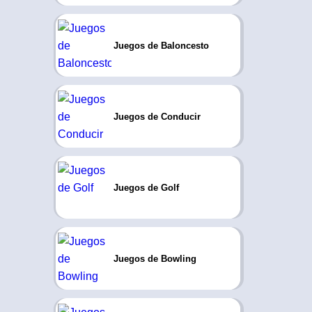
Juegos de Baloncesto
Juegos de Conducir
Juegos de Golf
Juegos de Bowling