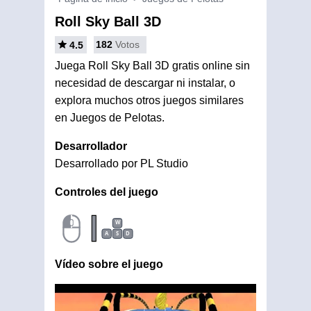
Roll Sky Ball 3D
182
Votos
4.5
Juega Roll Sky Ball 3D gratis online sin
necesidad de descargar ni instalar, o
explora muchos otros juegos similares
en Juegos de Pelotas.
Desarrollador
Desarrollado por PL Studio
Controles del juego
|
W
A
S
D
Vídeo sobre el juego