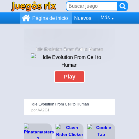
Más
Página de inicio
Nuevos
Idle Evolution From Cell to Human
Play
Idle Evolution From Cell to Human
por AA2G1