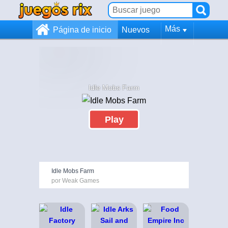
Más
Página de inicio
Nuevos
Idle Mobs Farm
Play
Idle Mobs Farm
por Weak Games