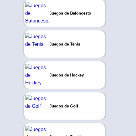
Juegos de Baloncesto
Juegos de Tenis
Juegos de Hockey
Juegos de Golf