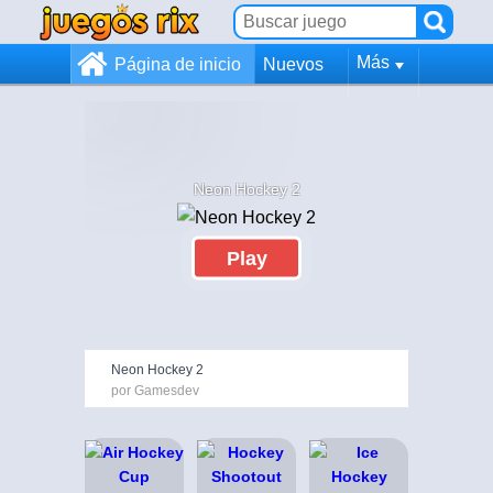
Más
Página de inicio
Nuevos
Neon Hockey 2
Play
Neon Hockey 2
por Gamesdev