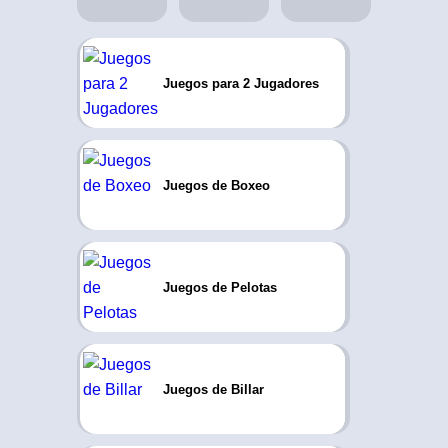
Juegos para 2 Jugadores
Juegos de Boxeo
Juegos de Pelotas
Juegos de Billar