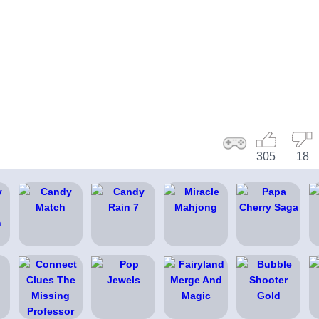
305
18