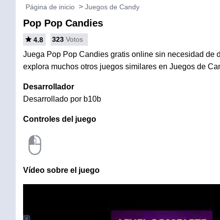
Página de inicio
Juegos de Candy
Pop Pop Candies
323
Votos
4.8
Juega Pop Pop Candies gratis online sin necesidad de de
explora muchos otros juegos similares en Juegos de Ca
Desarrollador
Desarrollado por b10b
Controles del juego
Vídeo sobre el juego