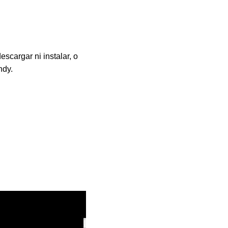
scargar ni instalar, o
ndy.