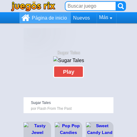
Más
Página de inicio
Nuevos
Sugar Tales
Play
Sugar Tales
por Flash From The Past