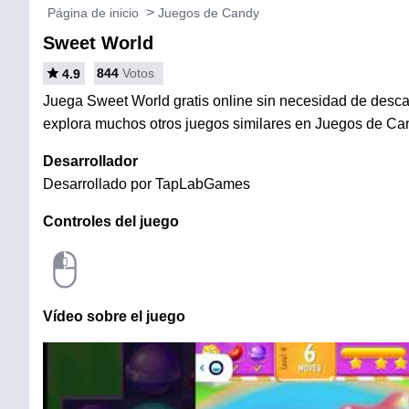
Página de inicio
Juegos de Candy
Sweet World
844
Votos
4.9
Juega Sweet World gratis online sin necesidad de descarg
explora muchos otros juegos similares en Juegos de Ca
Desarrollador
Desarrollado por TapLabGames
Controles del juego
Vídeo sobre el juego