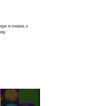
ar ni instalar, o
ndy.