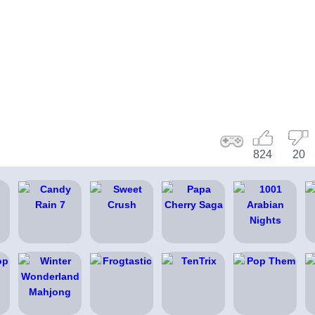
824
20