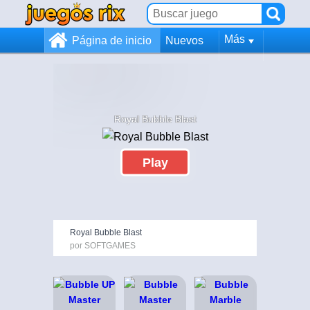
Más
Página de inicio
Nuevos
Royal Bubble Blast
Play
Royal Bubble Blast
por SOFTGAMES