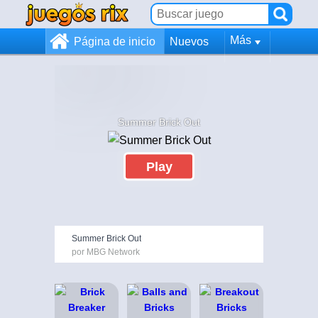
Más
Página de inicio
Nuevos
Summer Brick Out
Play
Summer Brick Out
por MBG Network