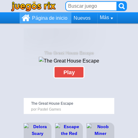
Más
Página de inicio
Nuevos
The Great House Escape
Play
The Great House Escape
por Pastel Games