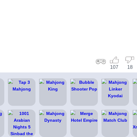
107
18