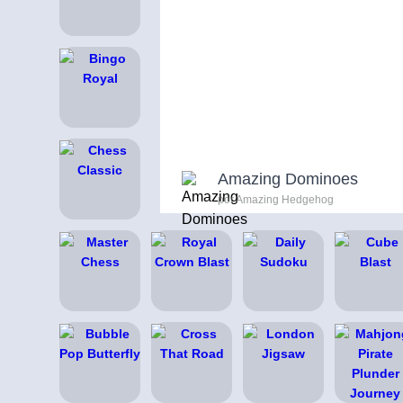
Amazing Dominoes
por Amazing Hedgehog