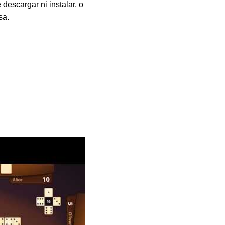
escargar ni instalar, o
sa.