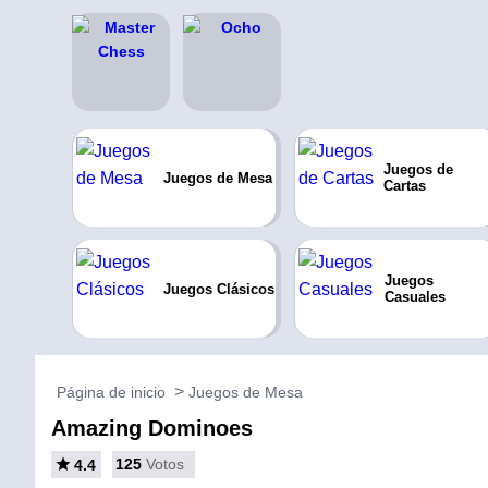
Juegos de
Juegos de Mesa
Cartas
Juegos
Juegos Clásicos
Casuales
Página de inicio
Juegos de Mesa
Amazing Dominoes
125
Votos
4.4