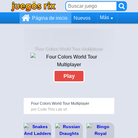
Más
Página de inicio
Nuevos
Four Colors World Tour Multiplayer
Play
Four Colors World Tour Multiplayer
por Code This Lab srl