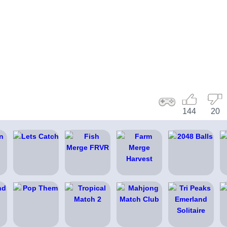
144
20