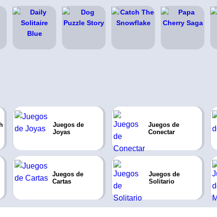
h
Juegos de
Juegos de
Joyas
Conectar
Juegos de
Juegos de
Cartas
Solitario