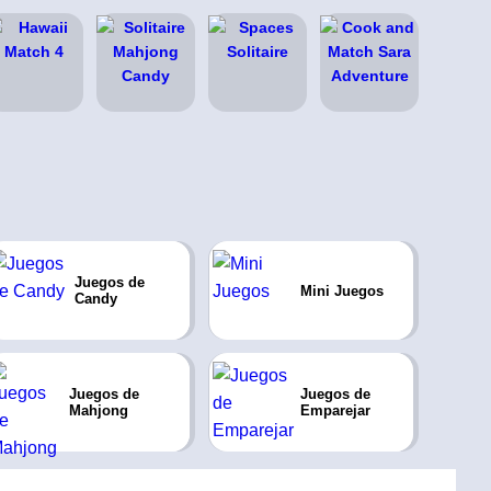
Juegos de
Mini Juegos
Candy
Juegos de
Juegos de
Mahjong
Emparejar