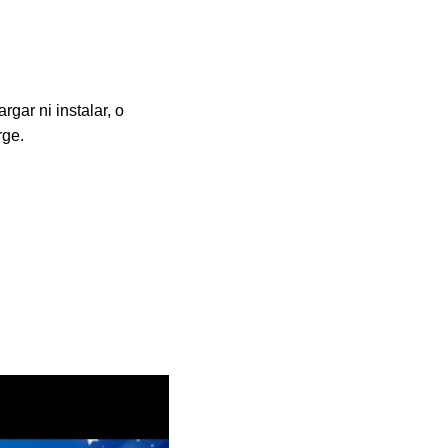
gar ni instalar, o
rge.