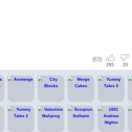
285
20