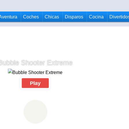
Aventura
Coches
Chicas
Disparos
Cocina
Divertido
Bubble Shooter Extreme
Play