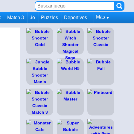
Más
s
Match 3
.io
Puzzles
Deportivos