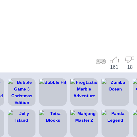
161
18