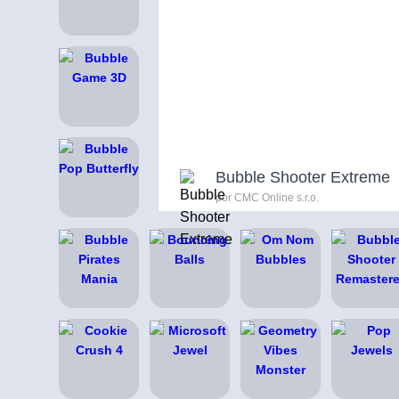
Bubble Shooter Extreme
por CMC Online s.r.o.