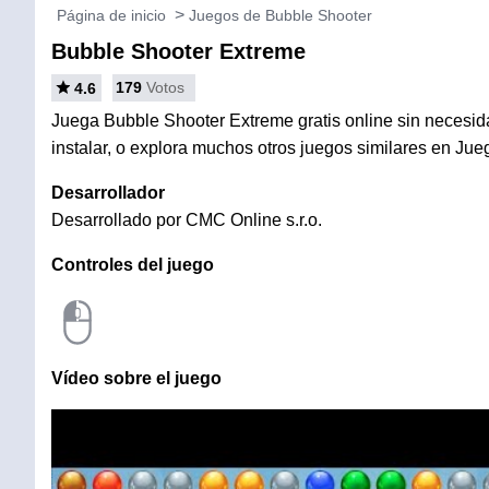
Página de inicio
Juegos de Bubble Shooter
Bubble Shooter Extreme
179
Votos
4.6
Juega Bubble Shooter Extreme gratis online sin necesid
instalar, o explora muchos otros juegos similares en Ju
Desarrollador
Desarrollado por CMC Online s.r.o.
Controles del juego
Vídeo sobre el juego