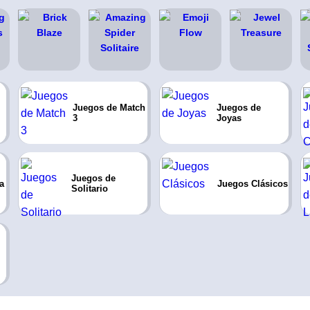
Juegos de Match
Juegos de
3
Joyas
Juegos de
a
Juegos Clásicos
Solitario