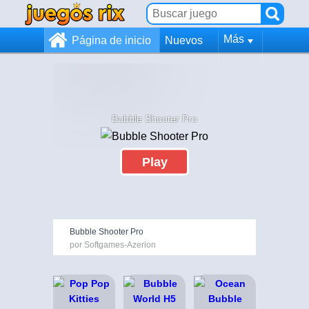
Más
Página de inicio
Nuevos
Bubble Shooter Pro
Play
Bubble Shooter Pro
por Softgames-Azerion