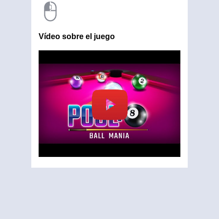
Vídeo sobre el juego