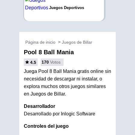
Juegos Deportivos
Página de inicio
Juegos de Billar
Pool 8 Ball Mania
170
Votos
4.5
Juega Pool 8 Ball Mania gratis online sin
necesidad de descargar ni instalar, o
explora muchos otros juegos similares
en Juegos de Billar.
Desarrollador
Desarrollado por Inlogic Software
Controles del juego