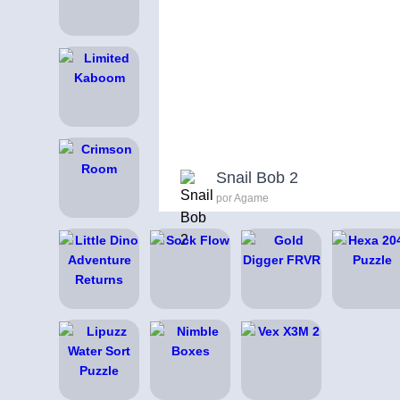
Snail Bob 2
por Agame