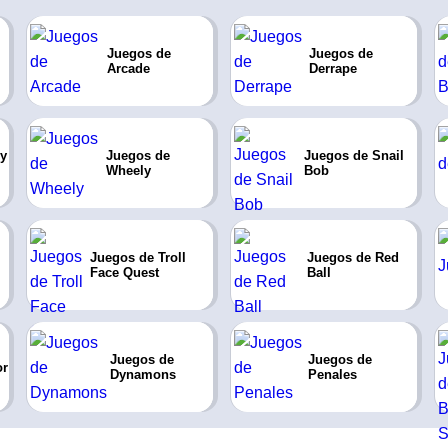
Juegos de
Juegos de
Arcade
Derrape
 y
Juegos de
Juegos de Snail
Wheely
Bob
Juegos de Troll
Juegos de Red
Face Quest
Ball
Juegos de
Juegos de
or
Dynamons
Penales