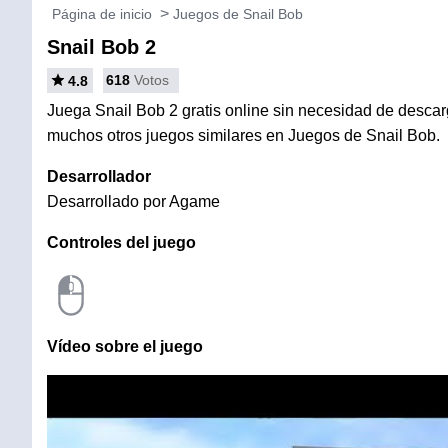
Página de inicio
Juegos de Snail Bob
Snail Bob 2
618
Votos
4.8
Juega Snail Bob 2 gratis online sin necesidad de descarga
muchos otros juegos similares en Juegos de Snail Bob.
Desarrollador
Desarrollado por Agame
Controles del juego
Vídeo sobre el juego