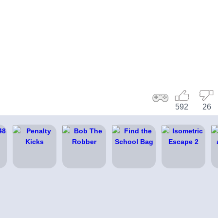
592
26