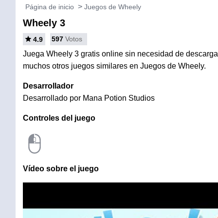
Página de inicio
Juegos de Wheely
Wheely 3
597
Votos
4.9
Juega Wheely 3 gratis online sin necesidad de descargar 
muchos otros juegos similares en Juegos de Wheely.
Desarrollador
Desarrollado por Mana Potion Studios
Controles del juego
Vídeo sobre el juego