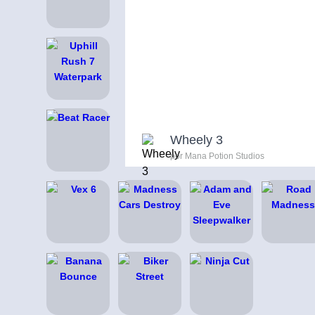
Wheely 3
por Mana Potion Studios