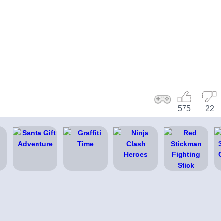
575
22