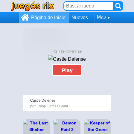
Más
Página de inicio
Nuevos
Castle Defense
Play
Castle Defense
por Emoji Games GmbH