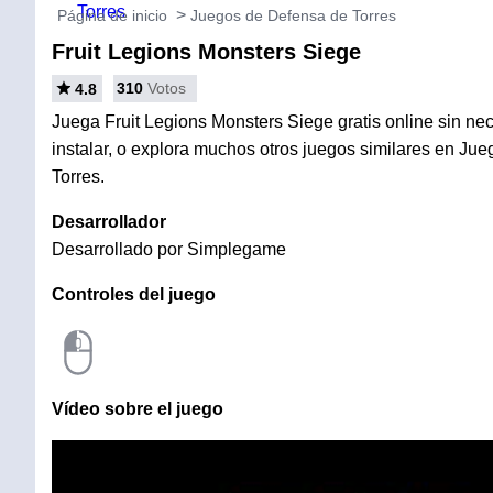
Página de inicio
Juegos de Defensa de Torres
Fruit Legions Monsters Siege
310
Votos
4.8
Juega Fruit Legions Monsters Siege gratis online sin ne
instalar, o explora muchos otros juegos similares en Ju
Torres.
Desarrollador
Desarrollado por Simplegame
Controles del juego
Vídeo sobre el juego