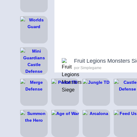
Fruit Legions Monsters S
por Simplegame