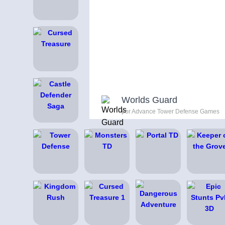
Worlds Guard
por Advance Tower Defense Games