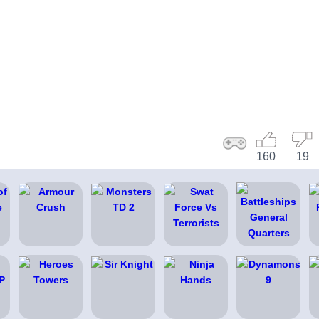
160
19