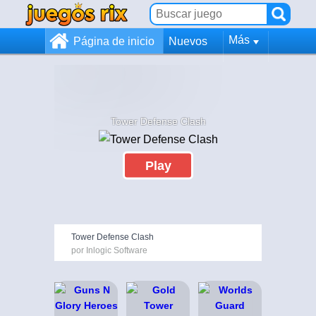
Más
Página de inicio
Nuevos
Tower Defense Clash
Play
Tower Defense Clash
por Inlogic Software