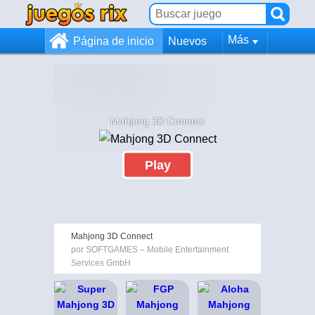
Más
Página de inicio
Nuevos
Mahjong 3D Connect
Play
Mahjong 3D Connect
por SOFTGAMES – Mobile Entertainment
Services GmbH