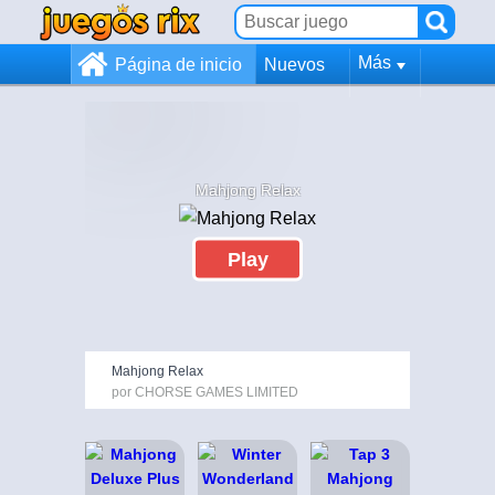
Más
Página de inicio
Nuevos
Mahjong Relax
Play
Mahjong Relax
por CHORSE GAMES LIMITED