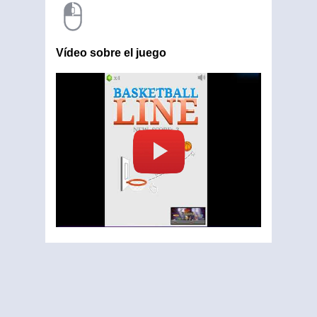
Vídeo sobre el juego