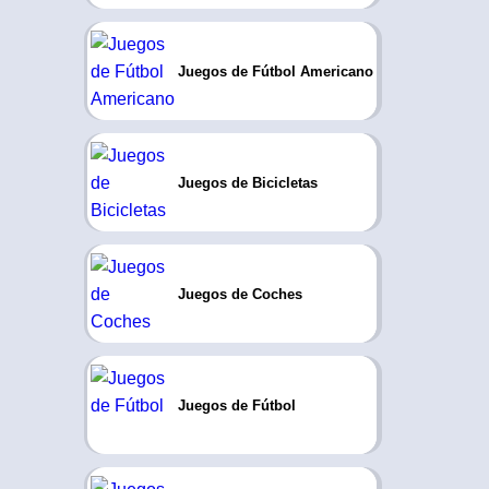
Juegos de Fútbol Americano
Juegos de Bicicletas
Juegos de Coches
Juegos de Fútbol