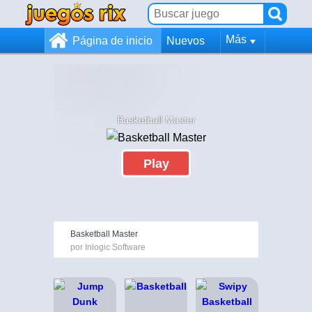
Más
Página de inicio
Nuevos
Basketball Master
Play
Basketball Master
por Inlogic Software