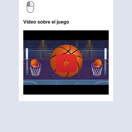
Vídeo sobre el juego