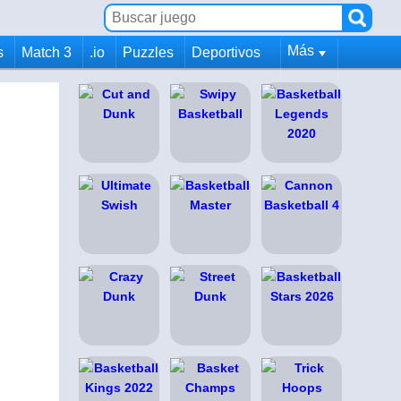
Más
s
Match 3
.io
Puzzles
Deportivos