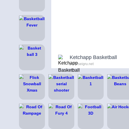
Ketchapp Basketball
por Vseigru.net