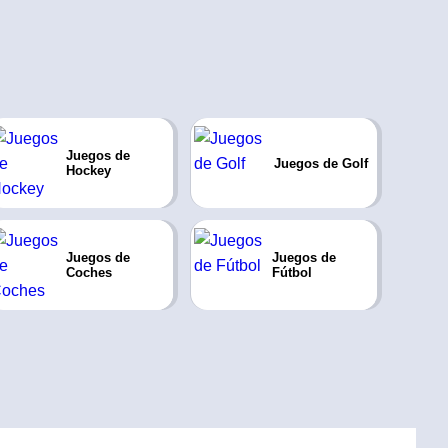
Juegos de
Juegos de Golf
Hockey
Juegos de
Juegos de
Coches
Fútbol