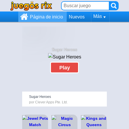
Más
Página de inicio
Nuevos
Sugar Heroes
Play
Sugar Heroes
por Clever Apps Pte. Ltd.